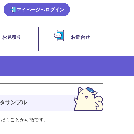
マイページ
へログイン
お見積り
お問合せ
データサンプル
ただくことが可能です。