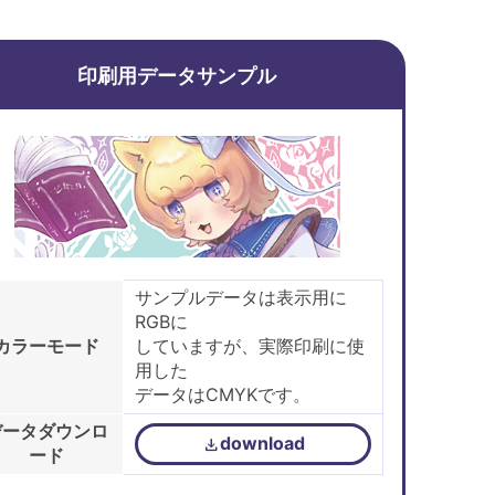
印刷用データサンプル
サンプルデータは表示用に
RGBに
カラーモード
していますが、実際印刷に使
用した
データはCMYKです。
データダウンロ
ード