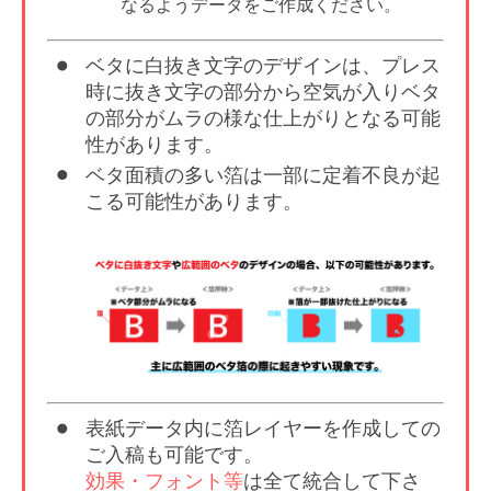
なるようデータをご作成ください。
ベタに白抜き文字のデザインは、プレス
時に抜き文字の部分から空気が入りベタ
の部分がムラの様な仕上がりとなる可能
性があります。
ベタ面積の多い箔は一部に定着不良が起
こる可能性があります。
表紙データ内に箔レイヤーを作成しての
ご入稿も可能です。
効果・フォント等
は全て統合して下さ