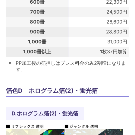
600冊
22,300円
700冊
24,500円
800冊
26,600円
900冊
28,800円
1,000冊
31,000円
1,000冊以上
1枚37円加算
PP加工後の箔押しはプレス料金のみ2割増になりま
す。
箔色D ホログラム箔(2)・蛍光箔
D.ホログラム箔(2)・蛍光箔