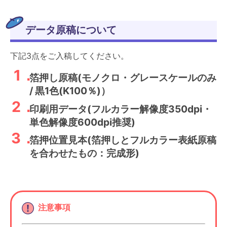
データ原稿について
下記3点をご入稿してください。
箔押し原稿(モノクロ・グレースケールのみ
/ 黒1色(K100％)）
印刷用データ(フルカラー解像度350dpi・
単色解像度600dpi推奨)
箔押位置見本(箔押しとフルカラー表紙原稿
を合わせたもの：完成形)
注意事項