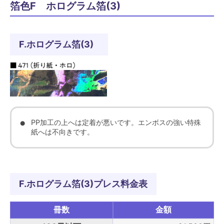
箔色F ホログラム箔(3)
F.ホログラム箔(3)
PP加工の上へは定着が悪いです。エンボスの強い特殊
紙へは不向きです。
F.ホログラム箔(3)プレス料金表
冊数
金額