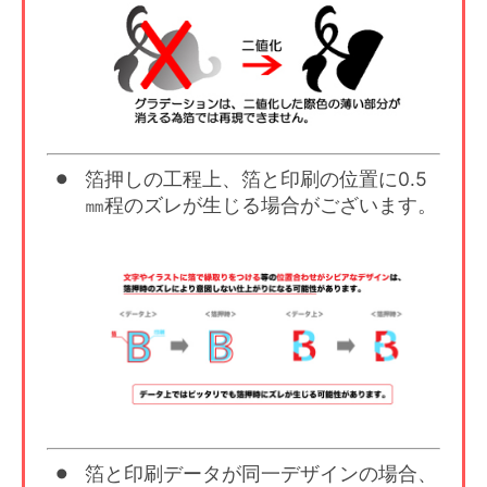
箔押しの工程上、箔と印刷の位置に0.5
㎜程のズレが生じる場合がございます。
箔と印刷データが同一デザインの場合、