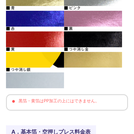
黒箔・黄箔はPP加工の上にはできません。
A．基本箔・空押しプレス料金表