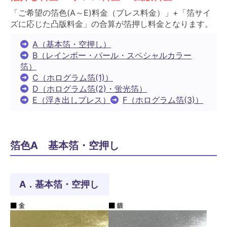
「ご希望の箔色(A～E)料金（プレス料金）」+「箔サイ
ズに応じた凸版料金」の合算が箔押し料金となります。
A（基本箔・空押し）
B（レインボー・パール・スペシャルカラー
箔）
C（ホログラム箔(1)）
D（ホログラム箔(2)・蛍光箔）
E（浮き出しプレス）
F（ホログラム箔(3)）
箔色A 基本箔・空押し
A．基本箔・空押し