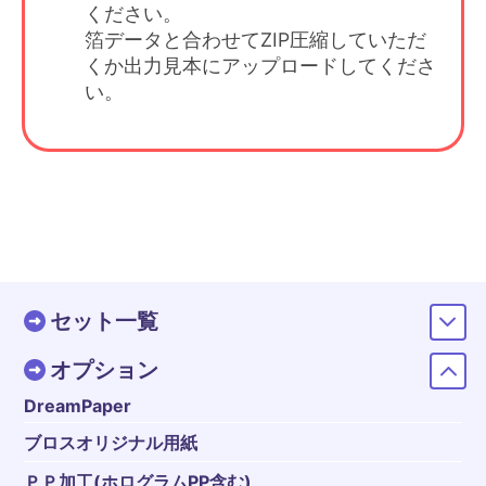
ください。
箔データと合わせてZIP圧縮していただ
くか出力見本にアップロードしてくださ
い。
セット一覧
オプション
DreamPaper
ブロスオリジナル用紙
ＰＰ加工(ホログラムPP含む)