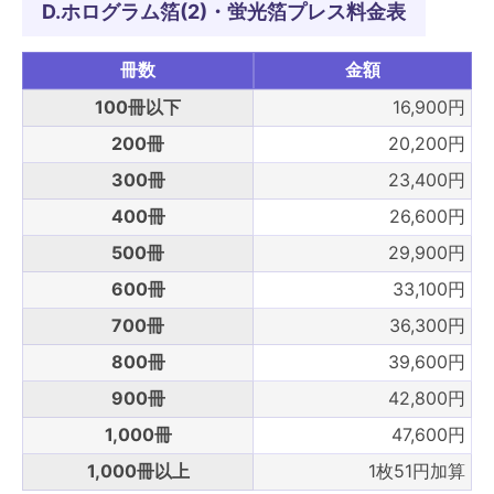
D.ホログラム箔(2)・蛍光箔プレス料金表
冊数
金額
100冊以下
16,900円
200冊
20,200円
300冊
23,400円
400冊
26,600円
500冊
29,900円
600冊
33,100円
700冊
36,300円
800冊
39,600円
900冊
42,800円
1,000冊
47,600円
1,000冊以上
1枚51円加算