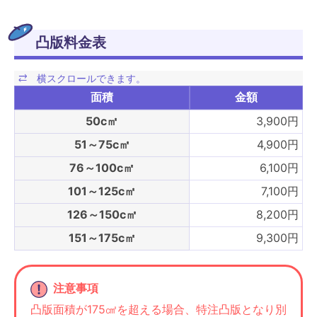
凸版料金表
面積
金額
50c㎡
3,900円
51～75c㎡
4,900円
76～100c㎡
6,100円
101～125c㎡
7,100円
126～150c㎡
8,200円
151～175c㎡
9,300円
注意事項
凸版面積が175㎠を超える場合、特注凸版となり別