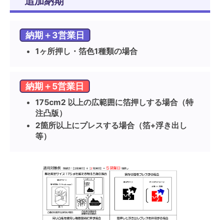
追加納期
納期＋3営業日
1ヶ所押し・箔色1種類の場合
納期＋5営業日
175cm2 以上の広範囲に箔押しする場合（特
注凸版）
2箇所以上にプレスする場合（箔+浮き出し
等）