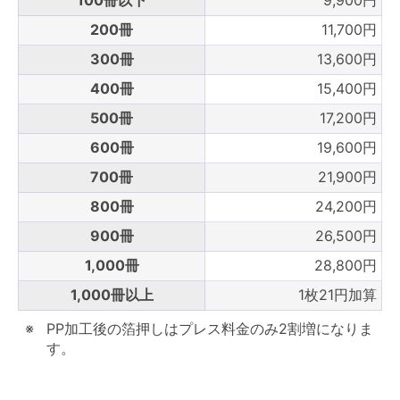
100冊以下
9,900円
200冊
11,700円
300冊
13,600円
400冊
15,400円
500冊
17,200円
600冊
19,600円
700冊
21,900円
800冊
24,200円
900冊
26,500円
1,000冊
28,800円
1,000冊以上
1枚21円加算
PP加工後の箔押しはプレス料金のみ2割増になりま
す。