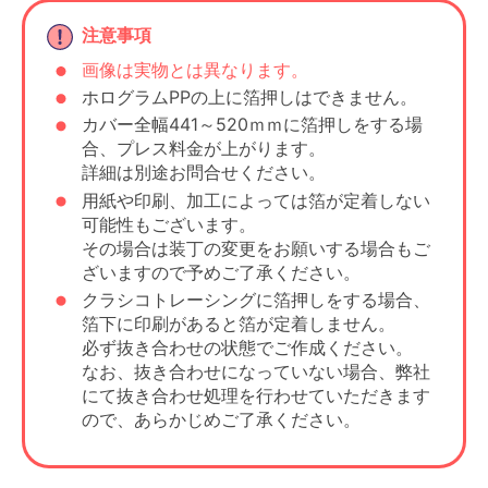
注意事項
画像は実物とは異なります。
ホログラムPPの上に箔押しはできません。
カバー全幅441～520ｍｍに箔押しをする場
合、プレス料金が上がります。
詳細は別途お問合せください。
用紙や印刷、加工によっては箔が定着しない
可能性もございます。
その場合は装丁の変更をお願いする場合もご
ざいますので予めご了承ください。
クラシコトレーシングに箔押しをする場合、
箔下に印刷があると箔が定着しません。
必ず抜き合わせの状態でご作成ください。
なお、抜き合わせになっていない場合、弊社
にて抜き合わせ処理を行わせていただきます
ので、あらかじめご了承ください。