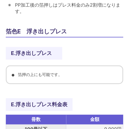
PP加工後の箔押しはプレス料金のみ2割増になりま
す。
箔色E 浮き出しプレス
E.浮き出しプレス
箔押の上にも可能です。
E.浮き出しプレス料金表
冊数
金額