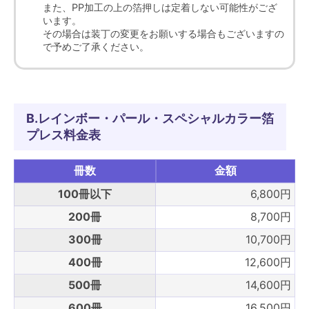
また、PP加工の上の箔押しは定着しない可能性がござ
います。
その場合は装丁の変更をお願いする場合もございますの
で予めご了承ください。
B.レインボー・パール・スペシャルカラー箔
プレス料金表
冊数
金額
100冊以下
6,800円
200冊
8,700円
300冊
10,700円
400冊
12,600円
500冊
14,600円
600冊
16,500円