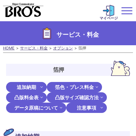
マイページ
サービス・料金
HOME
サービス・料金
オプション
箔押
箔押
追加納期
箔色・プレス料金
凸版料金表
凸版サイズ確認方法
データ原稿について
注意事項