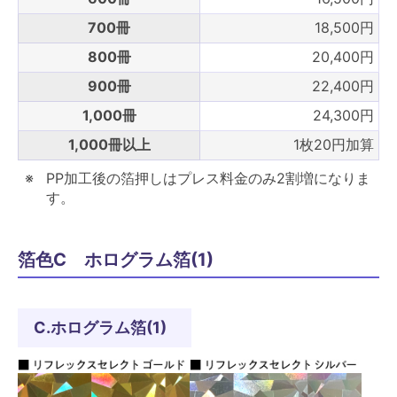
700冊
18,500円
800冊
20,400円
900冊
22,400円
1,000冊
24,300円
1,000冊以上
1枚20円加算
PP加工後の箔押しはプレス料金のみ2割増になりま
す。
箔色C ホログラム箔(1)
C.ホログラム箔(1)