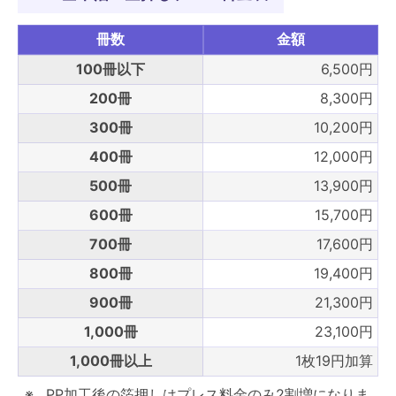
冊数
金額
100冊以下
6,500円
200冊
8,300円
300冊
10,200円
400冊
12,000円
500冊
13,900円
600冊
15,700円
700冊
17,600円
800冊
19,400円
900冊
21,300円
1,000冊
23,100円
1,000冊以上
1枚19円加算
PP加工後の箔押しはプレス料金のみ2割増になりま