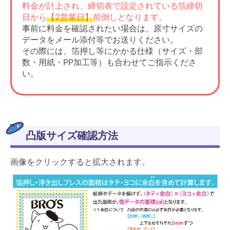
料金が計上され、締切表で設定されている箔締切
日から
【2営業日】
前倒しとなります。
事前に料金を確認されたい場合は、原寸サイズの
データをメール添付等でお送りください。
その際には、箔押し等にかかる仕様（サイズ・部
数・用紙・PP加工等）も合わせてご指示くださ
い。
凸版サイズ確認方法
画像をクリックすると拡大されます。