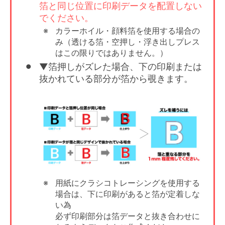
箔と同じ位置に印刷データを配置しない
でください。
カラーホイル・顔料箔を使用する場合の
み（透ける箔・空押し・浮き出しプレス
はこの限りではありません。）
▼箔押しがズレた場合、下の印刷または
抜かれている部分が箔から覗きます。
用紙にクラシコトレーシングを使用する
場合は、下に印刷があると箔が定着しな
い為
必ず印刷部分は箔データと抜き合わせに