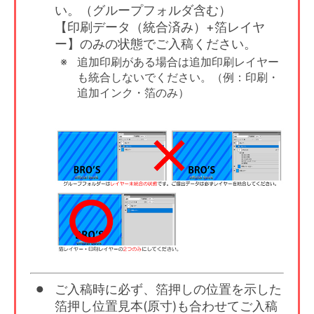
い。（グループフォルダ含む）
【印刷データ（統合済み）+箔レイヤ
ー】のみの状態でご入稿ください。
追加印刷がある場合は追加印刷レイヤー
も統合しないでください。（例：印刷・
追加インク・箔のみ）
ご入稿時に必ず、箔押しの位置を示した
箔押し位置見本(原寸)も合わせてご入稿