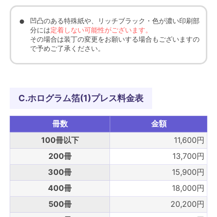
凹凸のある特殊紙や、リッチブラック・色が濃い印刷部
分には
定着しない可能性がございます。
その場合は装丁の変更をお願いする場合もございますの
で予めご了承ください。
C.ホログラム箔(1)プレス料金表
冊数
金額
100冊以下
11,600円
200冊
13,700円
300冊
15,900円
400冊
18,000円
500冊
20,200円