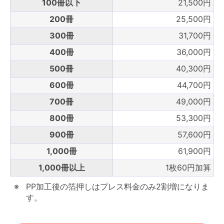
100冊以下
21,500円
200冊
25,500円
300冊
31,700円
400冊
36,000円
500冊
40,300円
600冊
44,700円
700冊
49,000円
800冊
53,300円
900冊
57,600円
1,000冊
61,900円
1,000冊以上
1枚60円加算
PP加工後の箔押しはプレス料金のみ2割増になりま
す。