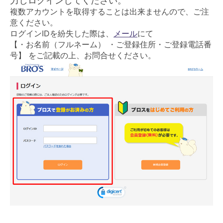
力しログインしてください。
複数アカウントを取得することは出来ませんので、ご注
意ください。
ログインIDを紛失した際は、
メール
にて
【・お名前（フルネーム） ・ご登録住所・ご登録電話番
号】 をご記載の上、お問合せください。