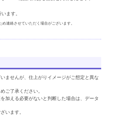
行います。
ため連絡させていただく場合がございます。
ざいませんが、仕上がりイメージがご想定と異な
じめご了承ください。
整を加える必要がないと判断した場合は、データ
ございます。