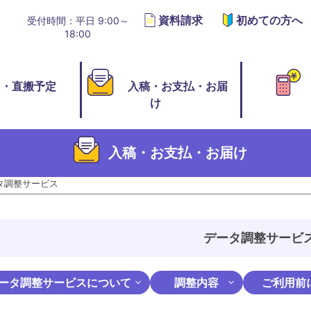
資料請求
初めての方へ
受付時間：平日 9:00～
18:00
切・直搬予定
入稿・お支払・お届
け
入稿・お支払・お届け
タ調整サービス
データ調整サービ
ータ調整サービスについて
調整内容
ご利用前