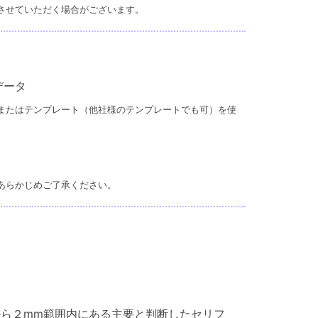
させていただく場合がございます。
データ
またはテンプレート（他社様のテンプレートでも可）を使
あらかじめご了承ください。
から２mm範囲内にある主要と判断したセリフ