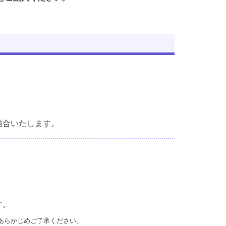
結合いたします。
す。
あらかじめご了承ください。