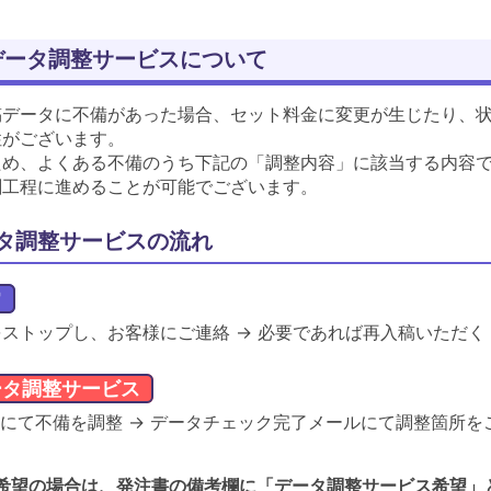
データ調整サービスについて
稿データに不備があった場合、セット料金に変更が生じたり、
性がございます。
ため、よくある不備のうち下記の「調整内容」に該当する内容
刷工程に進めることが可能でございます。
タ調整サービスの流れ
常
ストップし、お客様にご連絡 → 必要であれば再入稿いただく
ータ調整サービス
'Sにて不備を調整 → データチェック完了メールにて調整箇所を
希望の場合は、発注書の備考欄に「データ調整サービス希望」