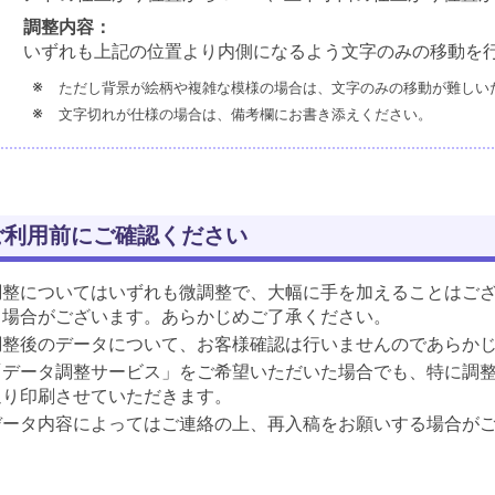
調整内容：
いずれも上記の位置より内側になるよう文字のみの移動を
ただし背景が絵柄や複雑な模様の場合は、文字のみの移動が難しい
文字切れが仕様の場合は、備考欄にお書き添えください。
ご利用前にご確認ください
調整についてはいずれも微調整で、大幅に手を加えることはご
る場合がございます。あらかじめご了承ください。
調整後のデータについて、お客様確認は行いませんのであらか
「データ調整サービス」をご希望いただいた場合でも、特に調
通り印刷させていただきます。
データ内容によってはご連絡の上、再入稿をお願いする場合が