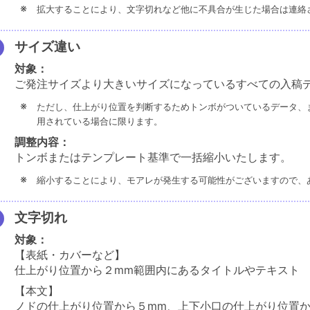
拡大することにより、文字切れなど他に不具合が生じた場合は連絡
サイズ違い
対象：
ご発注サイズより大きいサイズになっているすべての入稿
ただし、仕上がり位置を判断するためトンボがついているデータ、
用されている場合に限ります。
調整内容：
トンボまたはテンプレート基準で一括縮小いたします。
縮小することにより、モアレが発生する可能性がございますので、
文字切れ
対象：
【表紙・カバーなど】
仕上がり位置から２mm範囲内にあるタイトルやテキスト
【本文】
ノドの仕上がり位置から５mm、上下小口の仕上がり位置