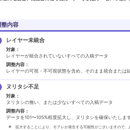
調整内容
レイヤー未統合
対象：
レイヤーが統合されていないすべての入稿データ
調整内容：
レイヤーの可視・不可視状態を含め、そのまま統合または
ヌリタシ不足
対象：
ヌリタシの無い、または少ないすべての入稿データ
調整内容：
データを101〜105%程度拡大し、ヌリタシを確保いたしま
拡大することにより、モアレが発生する可能性がございますので、