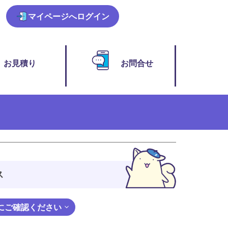
マイページ
へログイン
お見積り
お問合せ
ス
にご確認ください