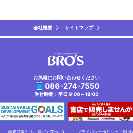
会社概要
サイトマップ
お気軽にお問い合わせください
086-274-7550
受付時間：平日 9:00～18:00
特定商取引法に基づく表示
プライバシーポリシー・利用