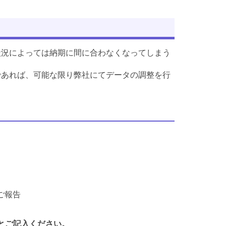
状況によっては納期に間に合わなくなってしまう
であれば、可能な限り弊社にてデータの調整を行
ご報告
とご記入ください。