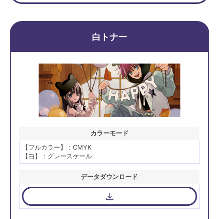
白トナー
カラーモード
【フルカラー】：CMYK
【白】：グレースケール
データダウンロード