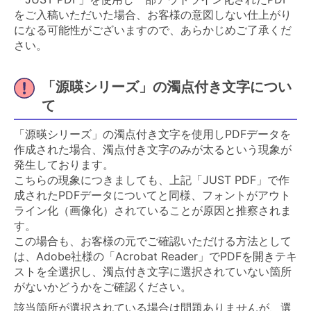
をご入稿いただいた場合、お客様の意図しない仕上がり
になる可能性がございますので、あらかじめご了承くだ
さい。
「源暎シリーズ」の濁点付き文字につい
て
「源暎シリーズ」の濁点付き文字を使用しPDFデータを
作成された場合、濁点付き文字のみが太るという現象が
発生しております。
こちらの現象につきましても、上記「JUST PDF」で作
成されたPDFデータについてと同様、フォントがアウト
ライン化（画像化）されていることが原因と推察されま
す。
この場合も、お客様の元でご確認いただける方法として
は、Adobe社様の「Acrobat Reader」でPDFを開きテキ
ストを全選択し、濁点付き文字に選択されていない箇所
がないかどうかをご確認ください。
該当箇所が選択されている場合は問題ありませんが、選