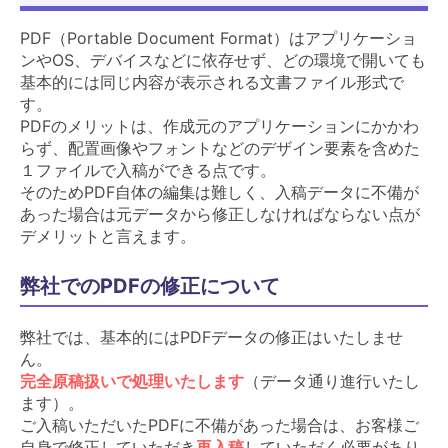
PDF（Portable Document Format）はアプリケーショ
ンやOS、デバイスなどに依存せず、どの環境で開いても
基本的には同じ内容が表示される文書ファイル形式で
す。
PDFのメリットは、作成元のアプリケーションにかかわ
らず、配置画像やフォントなどのデザイン要素を含めた
１ファイルで入稿ができる点です。
そのためPDF自体の編集は難しく、入稿データに不備が
あった場合は元データから修正しなければならない点が
デメリットと言えます。
弊社でのPDFの修正について
弊社では、基本的にはPDFデータの修正はいたしませ
ん。
完全原稿扱いで処理いたします
（データ通り進行いたし
ます）。
ご入稿いただいたPDFに不備があった場合は、お客様ご
自身で修正していただき
再入稿
していただく必要があり