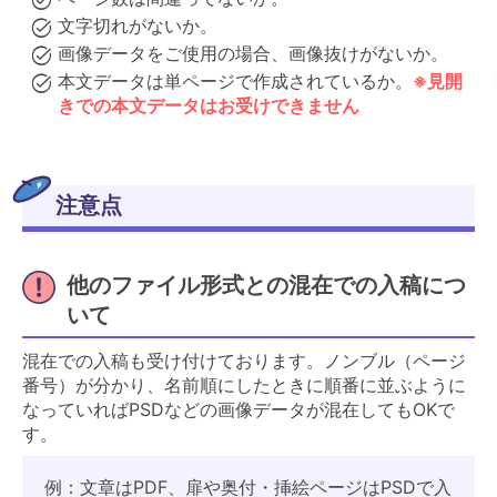
文字切れがないか。
画像データをご使用の場合、画像抜けがないか。
本文データは単ページで作成されているか。
※見開
きでの本文データはお受けできません
注意点
他のファイル形式との混在での入稿につ
いて
混在での入稿も受け付けております。ノンブル（ページ
番号）が分かり、名前順にしたときに順番に並ぶように
なっていればPSDなどの画像データが混在してもOKで
す。
例：文章はPDF、扉や奥付・挿絵ページはPSDで入