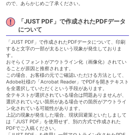
ので、あらかじめご了承ください。
「JUST PDF」で作成されたPDFデータ
について
「JUST PDF」で作成されたPDFデータについて、印刷
すると文字の一部が太るという現象が発生しておりま
す。
おそらくフォントがアウトライン化（画像化）されてい
ることが原因と推察されます。
この場合、お客様の元でご確認いただける方法として、
Adobe社様の「Acrobat Reader」でPDFを開きテキスト
を全選択していただくという手段があります。
全テキストが選択されている場合は問題ありませんが、
選択されていない箇所がある場合その箇所がアウトライ
ン化されている可能性があります。
上記の現象が発生した場合、現状回避策といたしまして
は「JUST PDF」を使用せず、別の方式で作成された
PDFでご入稿ください。
「JUST PDF」を使用し一部アウトライン化されたPDF