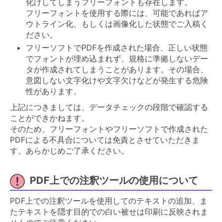
化けしてしまうフリーフォントも存在します。
フリーフォントを使用する際には、可能であればア
ウトライン化、もしくは画像化した状態でご入稿く
ださい。
フリーソフトでPDFを作成された場合、正しい状態
でフォントが埋め込まれず、規格に準拠しないデー
タが作成されてしまうことがあります。その場合、
意図しない文字化けや文字欠けなどが発生する危険
性があります。
上記につきましては、データチェックの段階で確認する
ことができかねます。
そのため、フリーフォントやフリーソフトで作成された
PDFによる不具合については免責とさせていただきま
す。あらかじめご了承ください。
PDF上での注釈ツールの使用について
PDF上での注釈ツールを使用してのテキストの追加、ま
たテキストを隠す目的での白い被せは印刷に反映されま