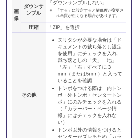
「ダウンサンプルしない」
ダウンサ
「する」に設定すると解像度が変更さ
画
ンプル
れ画質が粗くなる場合があります。
像
圧縮
「ZIP」を選択
ヌリタシが必要な場合は「ド
キュメントの裁ち落とし設定
を使用」にチェックを入れ、
裁ち落としの「天」「地」
「左」「右」すべてに３
mm（または5mm）と入って
いることを確認
トンボをつける際は「内トン
その他
ボ・外トンボ・センタートン
ボ」にのみチェックを入れる
（「カラーバー・ページ情
報」にはチェックを入れな
い）
トンボ以外の情報をつけると
センターがズレるため「カラ