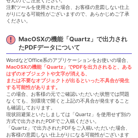
せんのでご注意ください。
注釈ツールを使用された場合、お客様の意図しない仕上
がりになる可能性がございますので、あらかじめご了承
ください。
MacOSXの機能「Quartz」で出力され
たPDFデータについて
WordなどOffice系のアプリケーションをお使いの場合、
MacOSXの機能「Quartz」でPDFを出力されると、ある
はずのオブジェクトや文字が消える、
または不要なオブジェクトが出るといった不具合が発生
する可能性があります。
この場合、お客様の元でご確認いただいた状態では問題
なくても、別環境で開くと上記の不具合が発生すること
も確認しております。
現状回避策といたしましては「Quartz」を使用せず別の
方式で出力されたPDFでご入稿ください。
「Quartz」で出力されたPDFをご入稿いただいた場合、
お客様の意図しない仕上がりになる可能性がございます