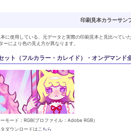
印刷見本カラーサン
見本に使用している、元データと実際の印刷見本と見比べてい
ニターにより色の見え方が異なります。
セット（フルカラー・カレイド）・オンデマンド
ーモード：RGB(プロファイル：Adobe RGB）
ータダウンロードは
こちら