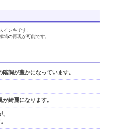
スインキです。
色領域の再現が可能です。
の階調が豊かになっています。
現が綺麗になります。
が、
す。