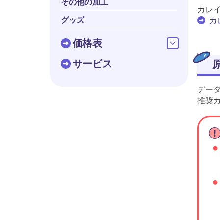
その他の加工
カレ
グッズ
カ
価格表
サービス
デー
推奨カ