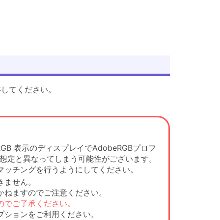
存してください。
B 表示のディスプレイでAdobeRGBプロフ
の想定と異なってしまう可能性がございます。
マッチングを行うようにしてください。
きません。
かねますのでご注意ください。
のでご了承ください。
プションをご利用ください。