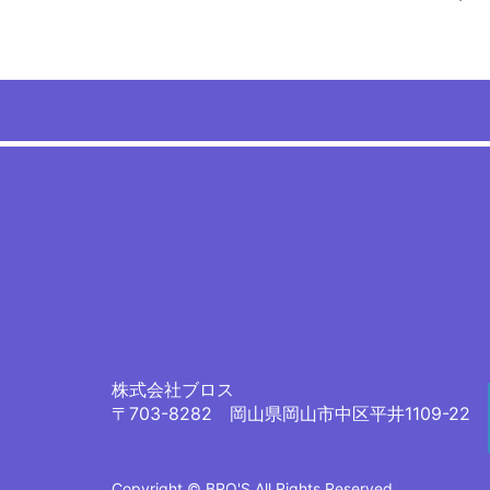
株式会社ブロス
〒703-8282 岡山県岡山市中区平井1109-22
Copyright © BRO'S All Rights Reserved.