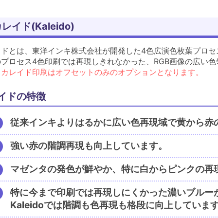
レイド(Kaleido)
イドとは、東洋インキ株式会社が開発した4色広演色枚葉プロセ
のプロセス4色印刷では再現しきれなかった、RGB画像の広い
、カレイド印刷はオフセットのみのオプションとなります。
イドの特徴
従来インキよりはるかに広い色再現域で黄から赤
強い赤の階調再現も向上しています。
マゼンタの発色が鮮やか、特に白からピンクの再
特に今まで印刷では再現しにくかった濃いブルー
Kaleidoでは階調も色再現も格段に向上していま