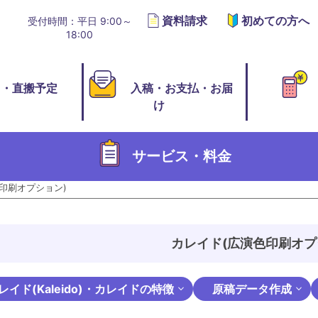
資料請求
初めての方へ
受付時間：平日 9:00～
18:00
切・直搬予定
入稿・お支払・お届
け
サービス・料金
印刷オプション)
カレイド(広演色印刷オプ
レイド(Kaleido)・カレイドの特徴
原稿データ作成