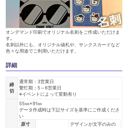
オンデマンド印刷でオリジナル名刺をご作成いただけま
す｡
名刺以外にも、オリジナル値札や、サンクスカードなど
色々な用途でご利用いただけます。
詳細
通常期：3営業日
締
繁忙期：5～6営業日
切
※イベントによって変動有り
55㎜×91㎜
データ作成時は下記サイズを基準にご作成くださ
い
原寸
デザインが文字のみの