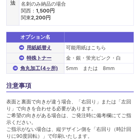
法
名刺のみ納品の場合
関西：
1,500円
関東
2,200円
オプション名
用紙紙替え
可能用紙はこちら
特殊トナー
金・銀・蛍光ピンク・白
角丸加工(4ヶ所)
5mm または 8mm
注意事項
表面と裏面で向きが違う場合、「右回り」または「左回
り」で向きを合わせる必要があります。
ご希望の向きがある場合は、ご発注時に備考欄にてご指
示ください。
ご指示がない場合は、縦デザイン側を「右回り（時計回
りに90度回転）」で印刷いたします。