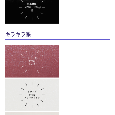
キラキラ系