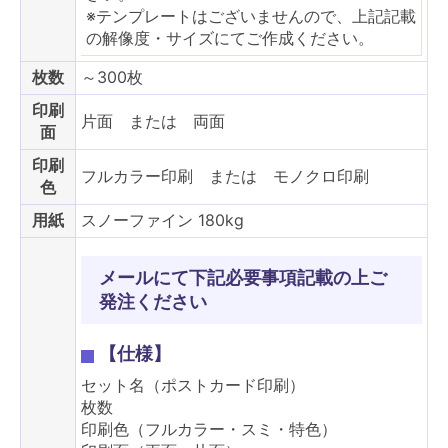
※テンプレートはございませんので、上記記載
の解像度・サイズにてご作成ください。
枚数
～300枚
印刷
片面 または 両面
面
印刷
フルカラー印刷 または モノクロ印刷
色
用紙
スノーファイン 180kg
メールにて下記必要事項記載の上ご
発注ください
【仕様】
セット名（ポストカード印刷）
枚数
印刷色（フルカラー・スミ・特色）