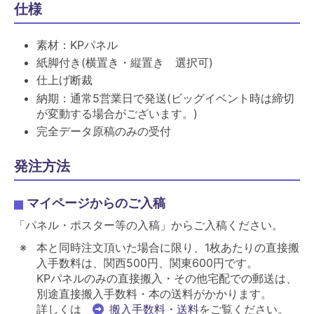
仕様
素材：KPパネル
紙脚付き(横置き・縦置き 選択可)
仕上げ断裁
納期：通常5営業日で発送(ビッグイベント時は締切
が変動する場合がございます。)
完全データ原稿のみの受付
発注方法
マイページからのご入稿
「パネル・ポスター等の入稿」からご入稿ください。
本と同時注文頂いた場合に限り、1枚あたりの直接搬
入手数料は、関西500円、関東600円です。
KPパネルのみの直接搬入・その他宅配での郵送は、
別途直接搬入手数料・本の送料がかかります。
詳しくは
搬入手数料・送料
をご覧ください。