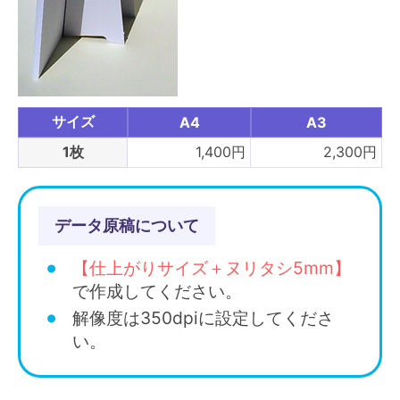
サイズ
A4
A3
1枚
1,400円
2,300円
データ原稿について
【仕上がりサイズ＋ヌリタシ5mm】
で作成してください。
解像度は350dpiに設定してくださ
い。