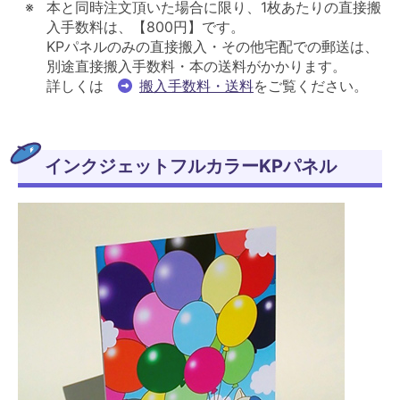
本と同時注文頂いた場合に限り、1枚あたりの直接搬
入手数料は、【800円】です。
KPパネルのみの直接搬入・その他宅配での郵送は、
別途直接搬入手数料・本の送料がかかります。
詳しくは
搬入手数料・送料
をご覧ください。
インクジェットフルカラーKPパネル