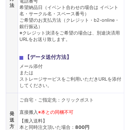
電話番号
法
希望納品日（イベント合わせの場合は イベント
名・サークル名・スペース番号）
ご希望のお支払方法（クレジット・b2-online・
銀行振込）
※クレジット決済をご希望の場合は、別途決済用
URLをお送り致します。
【データ送付方法】
メール添付
または
ストレージサービスをご利用いただきURLを添付
してください。
ご自宅・ご指定先：クリックポスト
直接搬入
※本との同梱不可
発
送
【搬入送料】
方
本と同時注文頂いた場合：
800円