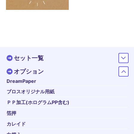
セット一覧
オプション
DreamPaper
ブロスオリジナル用紙
ＰＰ加工(ホログラムPP含む)
箔押
カレイド