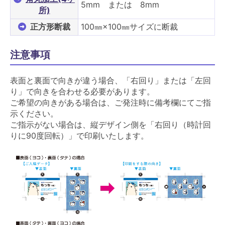
5mm または 8mm
所)
正方形断裁
100㎜×100㎜サイズに断裁
注意事項
表面と裏面で向きが違う場合、「右回り」または「左回
り」で向きを合わせる必要があります。
ご希望の向きがある場合は、ご発注時に備考欄にてご指
示ください。
ご指示がない場合は、縦デザイン側を「右回り（時計回
りに90度回転）」で印刷いたします。