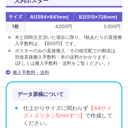
大判ポスター
サイズ
A1(594×841mm)
B2(515×728mm)
1枚
4,000円
3,000円
本と同時注文頂いた場合に限り、1枚あたりの直接搬
入手数料は、【800円】です。
ポスターのみの直接搬入・その他宅配での郵送は、
別途直接搬入手数料・本の送料がかかります。
(詳しくは搬入手数料・送料をご覧ください。)
搬入手数料・送料
データ原稿について
仕上がりサイズに関わらず
【A4サイ
ズ＋ヌリタシ5mmずつ】
で作成して
ください。