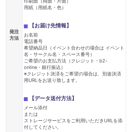
印刷面（両面・片面）
用紙（用紙名・色）
【お届け先情報】
発注
お名前
方法
電話番号
希望納品日（イベント合わせの場合は イベント
名・サークル名・スペース番号）
ご希望のお支払方法（クレジット・b2-
online・銀行振込）
※クレジット決済をご希望の場合は、別途決済
用URLをお送り致します。
【データ送付方法】
メール添付
または
ストレージサービスをご利用いただきURLを添
付してください。