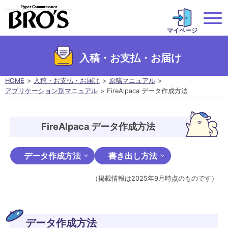
マイページ
入稿・お支払・お届け
HOME
入稿・お支払・お届け
原稿マニュアル
アプリケーション別マニュアル
FireAlpaca データ作成方法
FireAlpaca データ作成方法
データ作成方法
書き出し方法
（掲載情報は2025年9月時点のものです）
データ作成方法