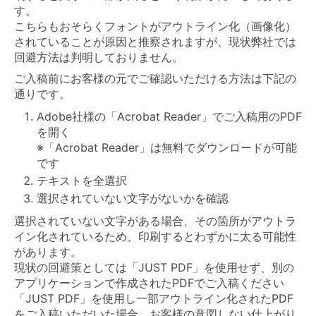
す。
こちらもおそらくフォントがアウトライン化（画像化）
されていることが原因と推察されますが、現状弊社では
回避方法は判明しておりません。
ご入稿前にお客様の元でご確認いただける方法は下記の
通りです。
Adobe社様の「Acrobat Reader」でご入稿用のPDF
を開く
※「Acrobat Reader」は無料でダウンロードが可能
です
テキストを全選択
選択されていない文字がないかを確認
選択されていない文字がある場合、その箇所がアウトラ
イン化されているため、印刷するとわずかに太る可能性
があります。
現状の回避策としては「JUST PDF」を使用せず、別の
アプリケーションで作成されたPDFでご入稿ください
「JUST PDF」を使用し一部アウトライン化されたPDF
をご入稿いただいた場合、お客様の意図しない仕上がり