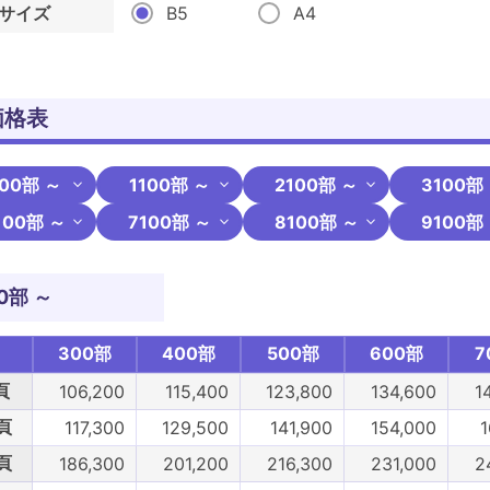
サイズ
B5
A4
価格表
00部 ～
1100部 ～
2100部 ～
3100部
100部 ～
7100部 ～
8100部 ～
9100部
0部 ～
300部
400部
500部
600部
7
頁
106,200
115,400
123,800
134,600
1
頁
117,300
129,500
141,900
154,000
1
頁
186,300
201,200
216,300
231,000
2