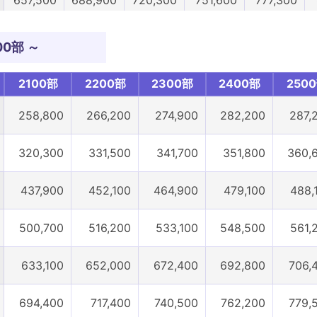
682,900
716,300
749,700
783,100
810,600
00部 ～
777,500
815,100
851,300
887,400
918,400
2100部
2200部
2300部
2400部
250
819,200
859,500
899,900
940,300
973,500
258,800
266,200
274,900
282,200
287,
1100部
1200部
1300部
1400部
1500部
320,300
331,500
341,700
351,800
360,
437,900
452,100
464,900
479,100
488,
500,700
516,200
533,100
548,500
561,
633,100
652,000
672,400
692,800
706,
694,400
717,400
740,500
762,200
779,