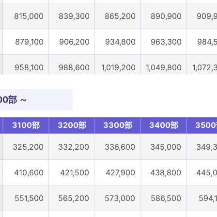
815,000
839,300
865,200
890,900
909,
879,100
906,200
934,800
963,300
984,
958,100
988,600
1,019,200
1,049,800
1,072,
1,003,200
1,035,800
1,068,400
1,100,900
1,125,
00部 ～
1,127,900
1,164,700
1,199,900
1,236,600
1,262,
3100部
3200部
3300部
3400部
350
1,204,800
1,244,100
1,283,600
1,323,200
1,352,
325,200
332,200
336,600
345,000
349,
2100部
2200部
2300部
2400部
250
410,600
421,500
427,900
438,800
445,
551,500
565,200
573,000
586,500
594,