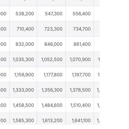
0部
3600部
3700部
3800部
3900部
4
900
538,200
547,300
556,400
566,600
600
710,400
723,300
734,700
747,700
600
832,000
846,000
861,400
875,500
500
1,035,300
1,052,500
1,070,900
1,088,100
1
900
1,156,900
1,177,800
1,197,700
1,218,600
1,
300
1,333,000
1,356,300
1,378,500
1,402,300
1
300
1,458,500
1,484,600
1,510,400
1,536,500
1,
100
1,585,300
1,613,200
1,641,100
1,668,800
1