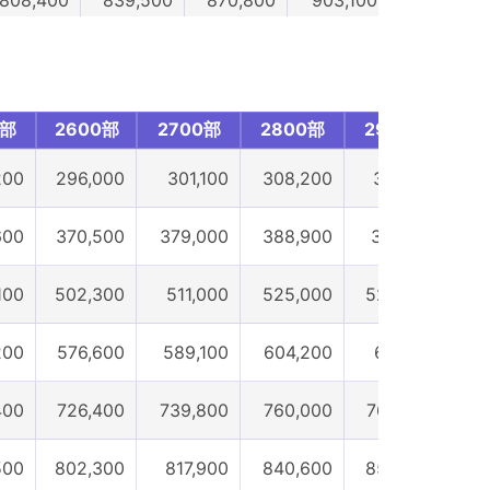
843,600
877,000
910,000
944,700
970,600
954,300
991,400
1,027,500
1,064,700
1,092,600
0部
2600部
2700部
2800部
2900部
3
1,013,700
1,053,800
1,093,700
1,133,800
1,165,200
200
296,000
301,100
308,200
312,100
3
1600部
1700部
1800部
1900部
2000部
600
370,500
379,000
388,900
394,100
40
100
502,300
511,000
525,000
529,500
54
200
576,600
589,100
604,200
611,700
6
400
726,400
739,800
760,000
768,200
7
500
802,300
817,900
840,600
850,400
8