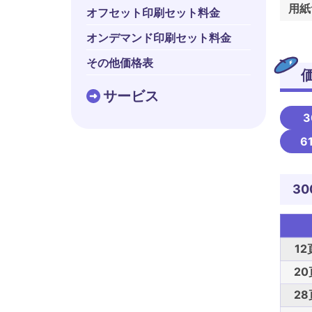
用紙
オフセット印刷セット料金
オンデマンド印刷セット料金
その他価格表
サービス
3
6
30
12
20
28