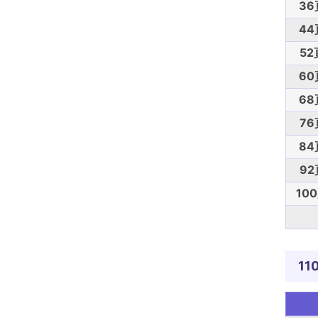
36
44
52
60
68
76
84
92
10
11