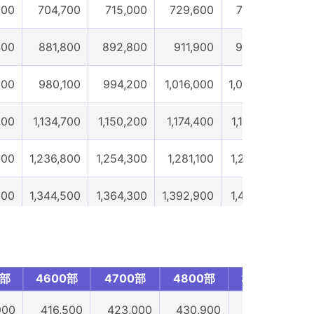
800
704,700
715,000
729,600
739,600
7
400
881,800
892,800
911,900
922,500
9
600
980,100
994,200
1,016,000
1,028,300
1,0
200
1,134,700
1,150,200
1,174,400
1,188,000
1,
900
1,236,800
1,254,300
1,281,100
1,297,500
1,3
600
1,344,500
1,364,300
1,392,900
1,410,600
1,
300
1,416,400
1,437,300
1,468,000
1,486,900
1,
600
1,581,500
1,602,400
1,636,800
1,657,200
1,
0部
4600部
4700部
4800部
3900部
400
1,703,800
1,727,700
1,765,000
1,787,900
1,8
900
416,500
423,000
430,900
437,500