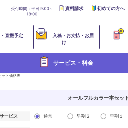
資料請求
初めての方へ
受付時間：平日 9:00～
18:00
切・直搬予定
入稿・お支払・お届
け
サービス・料金
セット価格表
オールフルカラー本セット
サービス
通常
早割２
早割１