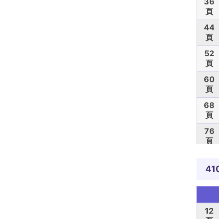
36
頁
44
頁
52
頁
60
頁
68
頁
76
頁
84
頁
41
92
頁
100
12
頁