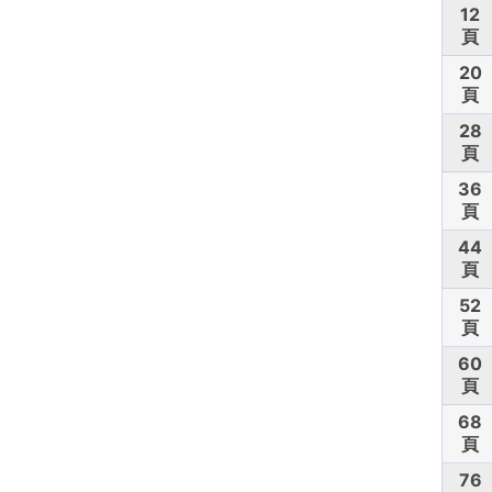
12
頁
20
頁
28
頁
36
頁
44
頁
52
頁
60
頁
68
頁
76