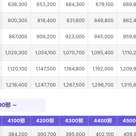
638,300
653,200
664,300
679,100
689,
800,300
818,400
831,600
849,800
862,
887,000
909,200
923,000
945,000
959,
1,029,300
1,054,100
1,070,700
1,095,400
1,110,
1,120,100
1,147,500
1,164,800
1,192,000
1,209,
1,218,400
1,247,700
1,267,500
1,296,700
1,315,
1,281,400
1,312,700
1,333,800
1,365,000
1,385,
00部 ～
1,433,300
1,467,200
1,491,100
1,524,900
1,546,
4100部
4200部
4300部
4400部
450
1,540,300
1,578,200
1,604,000
1,641,600
1,666,
384,200
390,700
395,600
402,100
409,