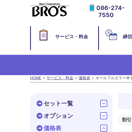
086-274-
7550
サービス・料金
締
HOME
サービス・料金
価格表
オールフルカラー本
セット一覧
オプション
割引
価格表