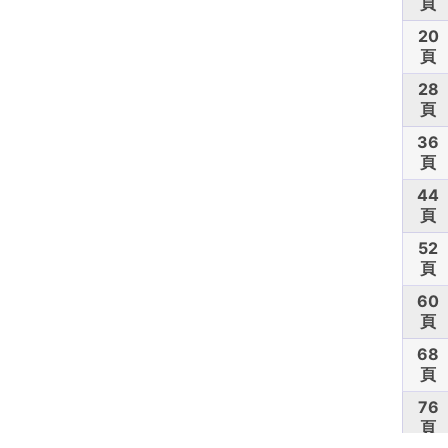
頁
20
頁
28
頁
36
頁
44
頁
52
頁
60
頁
68
頁
76
頁