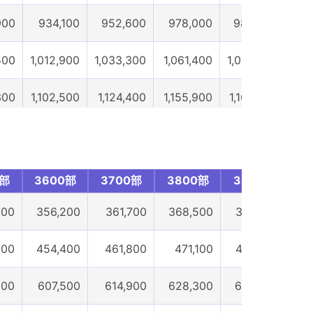
900
934,100
952,600
978,000
988,500
1,0
500
1,012,900
1,033,300
1,061,400
1,073,300
1,
300
1,102,500
1,124,400
1,155,900
1,168,400
1,1
200
1,157,400
1,181,000
1,214,500
1,227,900
1,2
500
1,299,100
1,324,100
1,358,900
1,374,200
1,4
0部
3600部
3700部
3800部
3900部
4
600
1,391,500
1,420,100
1,459,000
1,475,700
1,5
300
356,200
361,700
368,500
372,400
3
0部
2600部
2700部
2800部
2900部
3
000
454,400
461,800
471,100
478,200
4
100
607,500
614,900
628,300
635,300
6