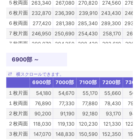
５枚両面
263,340
267,080
270,820
274,560
278,3
６枚片面
232,870
236,390
239,910
243,430
246,9
６枚両面
277,420
281,380
285,340
289,300
293,2
７枚片面
246,950
250,690
254,430
258,170
261,
７枚両面
290,070
294,250
298,430
302,610
306,7
８枚片面
261,030
264,990
268,950
272,910
276,8
6900部 ～
８枚両面
304,150
308,550
312,950
317,350
321,
９枚片面
310,260
314,710
319,170
323,620
328,0
6900部
7000部
7100部
7200部
730
９枚両面
375,430
380,380
385,440
390,280
395,2
１枚片面
54,180
54,670
55,170
55,660
56,
10枚片面
341,330
346,280
351,230
356,180
361,
１枚両面
76,890
77,330
77,880
78,430
79,0
10枚両面
411,180
416,680
422,180
427,680
433,1
２枚片面
90,200
91,190
92,180
93,170
94,
5900部
6000部
6100部
6200部
630
２枚両面
118,030
119,130
120,230
121,330
122,4
３枚片面
147,070
148,830
150,590
152,350
154,