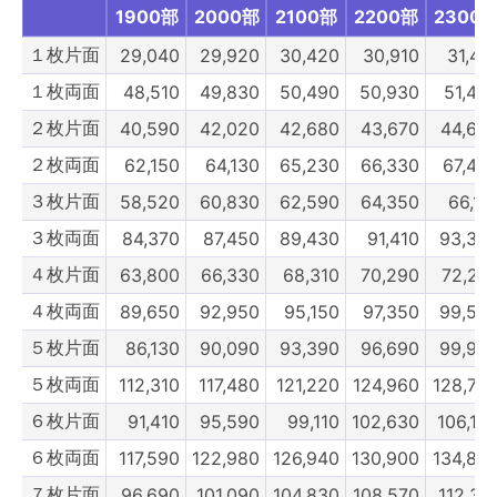
９枚片面
84,920
90,420
94,930
99,440
103,950
1900部
2000部
2100部
2200部
2300
９枚両面
124,410
130,460
135,520
140,580
145,640
１枚片面
29,040
29,920
30,420
30,910
31,41
10枚片面
90,860
97,020
102,080
107,140
112,200
１枚両面
48,510
49,830
50,490
50,930
51,48
10枚両面
131,340
138,160
143,880
149,600
155,320
２枚片面
40,590
42,020
42,680
43,670
44,66
900部
1000部
1100部
1200部
1300部
２枚両面
62,150
64,130
65,230
66,330
67,43
３枚片面
58,520
60,830
62,590
64,350
66,11
３枚両面
84,370
87,450
89,430
91,410
93,39
４枚片面
63,800
66,330
68,310
70,290
72,27
４枚両面
89,650
92,950
95,150
97,350
99,55
５枚片面
86,130
90,090
93,390
96,690
99,99
５枚両面
112,310
117,480
121,220
124,960
128,70
６枚片面
91,410
95,590
99,110
102,630
106,15
６枚両面
117,590
122,980
126,940
130,900
134,86
７枚片面
96,690
101,090
104,830
108,570
112,31