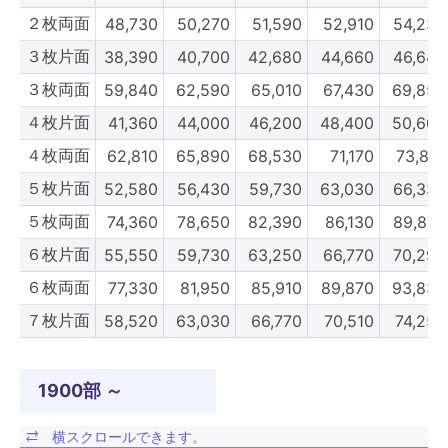
２枚両面
48,730
50,270
51,590
52,910
54,230
３枚片面
38,390
40,700
42,680
44,660
46,640
３枚両面
59,840
62,590
65,010
67,430
69,850
４枚片面
41,360
44,000
46,200
48,400
50,600
４枚両面
62,810
65,890
68,530
71,170
73,810
５枚片面
52,580
56,430
59,730
63,030
66,330
５枚両面
74,360
78,650
82,390
86,130
89,870
６枚片面
55,550
59,730
63,250
66,770
70,290
６枚両面
77,330
81,950
85,910
89,870
93,830
７枚片面
58,520
63,030
66,770
70,510
74,250
７枚両面
79,640
84,590
88,770
92,950
97,130
８枚片面
61,490
66,330
70,290
74,250
78,210
1900部 ～
８枚両面
82,610
87,890
92,290
96,690
101,090