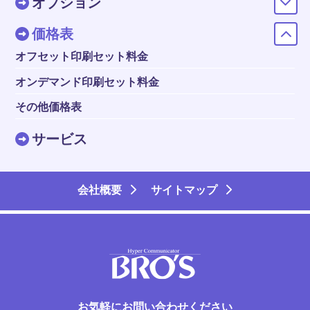
10枚両面
631,180
636,680
オプション
9900部
10000部
価格表
オフセット印刷セット料金
オンデマンド印刷セット料金
その他価格表
サービス
会社概要
サイトマップ
お気軽にお問い合わせください