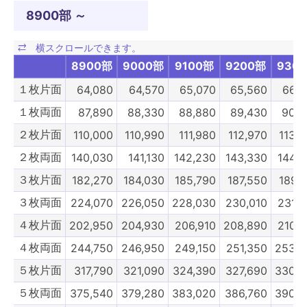
８枚片面
340,230
344,190
348,150
352,110
356,0
8900部 ～
８枚両面
392,150
396,550
400,950
405,350
409,7
９枚片面
399,360
403,810
408,270
412,720
417,
8900部
9000部
9100部
9200部
930
９枚両面
474,430
479,380
484,440
489,280
494,2
１枚片面
64,080
64,570
65,070
65,560
66,0
10枚片面
440,330
445,280
450,230
455,180
460,1
１枚両面
87,890
88,330
88,880
89,430
90,0
10枚両面
521,180
526,680
532,180
537,680
543,1
２枚片面
110,000
110,990
111,980
112,970
113,
7900部
8000部
8100部
8200部
830
２枚両面
140,030
141,130
142,230
143,330
144,4
３枚片面
182,270
184,030
185,790
187,550
189,
３枚両面
224,070
226,050
228,030
230,010
231,9
４枚片面
202,950
204,930
206,910
208,890
210,8
４枚両面
244,750
246,950
249,150
251,350
253,5
５枚片面
317,790
321,090
324,390
327,690
330,9
５枚両面
375,540
379,280
383,020
386,760
390,5