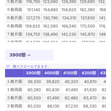
５枚片面
119,790
123,090
126,390
129,690
132,9
５枚両面
151,140
154,880
158,620
162,360
166,1
６枚片面
127,270
130,790
134,310
137,830
141,3
６枚両面
158,620
162,580
166,540
170,500
174,4
７枚片面
134,750
138,490
142,230
145,970
149,7
７枚両面
164,670
168,850
173,030
177,210
181,3
８枚片面
142,230
146,190
150,150
154,110
158,0
3900部 ～
８枚両面
172,150
176,550
180,950
185,350
189,7
９枚片面
176,610
181,060
185,520
189,970
194,4
3900部
4000部
4100部
4200部
430
９枚両面
227,040
231,880
236,830
241,780
246,84
１枚片面
39,330
39,820
40,320
40,810
41,
10枚片面
192,830
197,780
202,730
207,680
212,6
１枚両面
60,280
60,830
61,490
61,930
62,4
10枚両面
246,180
251,680
257,180
262,680
268,1
２枚片面
60,500
61,490
62,480
63,470
64,4
2900部
3000部
3100部
3200部
3300
２枚両面
85,030
86,130
87,230
88,330
89,4