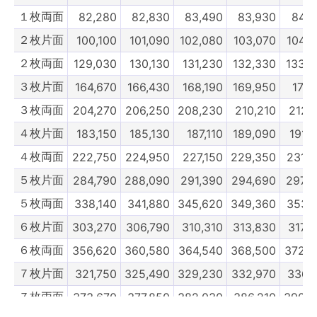
１枚両面
82,280
82,830
83,490
83,930
84,4
10枚両面
466,180
471,680
477,180
482,680
488,1
２枚片面
100,100
101,090
102,080
103,070
104,0
6900部
7000部
7100部
7200部
730
２枚両面
129,030
130,130
131,230
132,330
133,4
３枚片面
164,670
166,430
168,190
169,950
171,
３枚両面
204,270
206,250
208,230
210,210
212,
４枚片面
183,150
185,130
187,110
189,090
191,
４枚両面
222,750
224,950
227,150
229,350
231,5
５枚片面
284,790
288,090
291,390
294,690
297,9
５枚両面
338,140
341,880
345,620
349,360
353,1
６枚片面
303,270
306,790
310,310
313,830
317,
６枚両面
356,620
360,580
364,540
368,500
372,4
７枚片面
321,750
325,490
329,230
332,970
336,
７枚両面
373,670
377,850
382,030
386,210
390,3