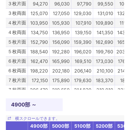
３枚片面
94,270
96,030
97,790
99,550
101,
３枚両面
125,070
127,050
129,030
131,010
132,9
４枚片面
103,950
105,930
107,910
109,890
111,
４枚両面
134,750
136,950
139,150
141,350
143,5
５枚片面
152,790
156,090
159,390
162,690
165,9
５枚両面
188,540
192,280
196,020
199,760
203,5
６枚片面
162,470
165,990
169,510
173,030
176,
６枚両面
198,220
202,180
206,140
210,100
214,0
７枚片面
172,150
175,890
179,630
183,370
187,
７枚両面
206,470
210,650
214,830
219,010
223,1
８枚片面
181,830
185,790
189,750
193,710
197,
4900部 ～
８枚両面
216,150
220,550
224,950
229,350
233,7
９枚片面
221,160
225,610
230,070
234,520
238,9
4900部
5000部
5100部
5200部
530
９枚両面
276,430
281,380
286,440
291,280
296,2