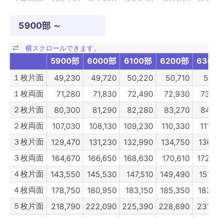
７枚両面
248,270
252,450
256,630
260,810
264,9
８枚片面
221,430
225,390
229,350
233,310
237,2
5900部 ～
８枚両面
260,150
264,550
268,950
273,350
277,
９枚片面
265,710
270,160
274,620
279,070
283,5
5900部
6000部
6100部
6200部
630
９枚両面
326,040
330,880
335,830
340,780
345,8
１枚片面
49,230
49,720
50,220
50,710
51,
10枚片面
291,830
296,780
301,730
306,680
311,
１枚両面
71,280
71,830
72,490
72,930
73,4
10枚両面
356,180
361,680
367,180
372,680
378,
２枚片面
80,300
81,290
82,280
83,270
84,2
4900部
5000部
5100部
5200部
530
２枚両面
107,030
108,130
109,230
110,330
111,
３枚片面
129,470
131,230
132,990
134,750
136,
３枚両面
164,670
166,650
168,630
170,610
172,5
４枚片面
143,550
145,530
147,510
149,490
151,
４枚両面
178,750
180,950
183,150
185,350
187,
５枚片面
218,790
222,090
225,390
228,690
231,9