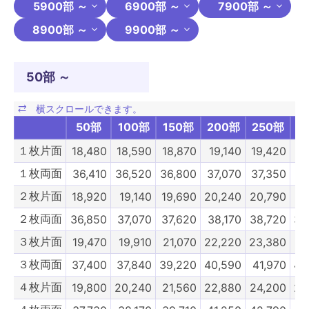
5900部 ～
6900部 ～
7900部 ～
8900部 ～
9900部 ～
50部 ～
50部
100部
150部
200部
250部
3
１枚片面
18,480
18,590
18,870
19,140
19,420
19
１枚両面
36,410
36,520
36,800
37,070
37,350
37
２枚片面
18,920
19,140
19,690
20,240
20,790
21
２枚両面
36,850
37,070
37,620
38,170
38,720
39
３枚片面
19,470
19,910
21,070
22,220
23,380
24
３枚両面
37,400
37,840
39,220
40,590
41,970
43
４枚片面
19,800
20,240
21,560
22,880
24,200
25