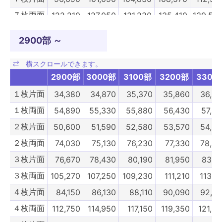
７枚両面
122,210
127,050
131,230
135,410
139,59
８枚片面
101,970
106,590
110,550
114,510
118,47
2900部 ～
８枚両面
127,490
132,550
136,950
141,350
145,75
９枚片面
131,010
136,510
140,970
145,420
149,88
2900部
3000部
3100部
3200部
3300
９枚両面
176,000
182,380
187,440
192,280
197,23
１枚片面
34,380
34,870
35,370
35,860
36,3
10枚片面
142,560
148,610
153,230
158,180
163,13
１枚両面
54,890
55,330
55,880
56,430
57,0
10枚両面
189,640
196,680
202,180
207,680
213,18
２枚片面
50,600
51,590
52,580
53,570
54,5
1900部
2000部
2100部
2200部
2300
２枚両面
74,030
75,130
76,230
77,330
78,4
３枚片面
76,670
78,430
80,190
81,950
83,7
３枚両面
105,270
107,250
109,230
111,210
113,1
４枚片面
84,150
86,130
88,110
90,090
92,0
４枚両面
112,750
114,950
117,150
119,350
121,5