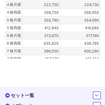
４枚片面
222,750
224,730
４枚両面
266,750
268,950
５枚片面
350,790
354,090
５枚両面
412,940
416,680
６枚片面
373,670
377,190
６枚両面
435,820
439,780
７枚片面
396,550
400,290
７枚両面
457,270
461,450
８枚片面
419,430
423,390
８枚両面
480,150
484,550
９枚片面
488,460
492,910
９枚両面
573,430
578,380
セット一覧
10枚片面
539,330
544,280