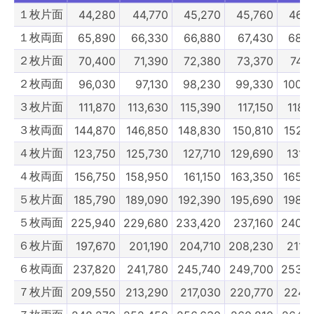
１枚片面
44,280
44,770
45,270
45,760
46,2
10枚片面
242,330
247,280
252,230
257,180
262,1
１枚両面
65,890
66,330
66,880
67,430
68,0
10枚両面
301,180
306,680
312,180
317,680
323,1
２枚片面
70,400
71,390
72,380
73,370
74,3
3900部
4000部
4100部
4200部
430
２枚両面
96,030
97,130
98,230
99,330
100,4
３枚片面
111,870
113,630
115,390
117,150
118,
３枚両面
144,870
146,850
148,830
150,810
152,7
４枚片面
123,750
125,730
127,710
129,690
131,
４枚両面
156,750
158,950
161,150
163,350
165,5
５枚片面
185,790
189,090
192,390
195,690
198,9
５枚両面
225,940
229,680
233,420
237,160
240,9
６枚片面
197,670
201,190
204,710
208,230
211,
６枚両面
237,820
241,780
245,740
249,700
253,6
７枚片面
209,550
213,290
217,030
220,770
224,5