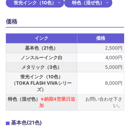
蛍光インク（10色）
特色（混ぜ色）
価格
インク
価格
基本色（21色）
2,500円
ノンスルーインク白
4,000円
メタリック（3色）
5,000円
蛍光インク（10色）
（TOKA FLASH VIVAシリー
8,000円
ズ）
特色（混ぜ色）
※納期4営業日追
お問い合わせ下さ
加
い。
基本色(21色)