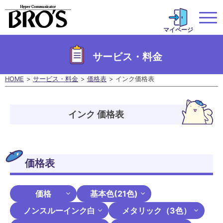
マイページ
サービス・料金
HOME
サービス・料金
価格表
インク価格表
インク 価格表
価格表
価格
基本色(21色)
ノンスルーインク白
メタリック（3色）