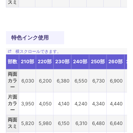
スミ
特色インク使用
部数
210部
220部
230部
240部
250部
260部
2
両面
カラ
6,030
6,200
6,380
6,550
6,730
6,900
7,
ー
片面
カラ
3,950
4,050
4,140
4,240
4,340
4,440
4,
ー
両面
5,820
5,980
6,150
6,310
6,480
6,640
6,
スミ