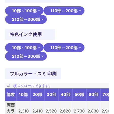
10部～100部
110部～200部
210部～300部
特色インク使用
10部～100部
110部～200部
210部～300部
フルカラー・スミ 印刷
部数
10部
20部
30部
40部
50部
60部
70部
両面
カラ
2,310
2,410
2,520
2,620
2,730
2,830
2,940