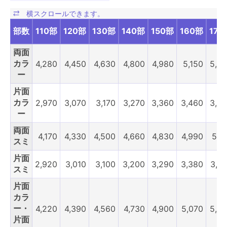
部数
110部
120部
130部
140部
150部
160部
170
両面
カラ
4,280
4,450
4,630
4,800
4,980
5,150
5,3
ー
片面
カラ
2,970
3,070
3,170
3,270
3,360
3,460
3,5
ー
両面
4,170
4,330
4,500
4,660
4,830
4,990
5,1
スミ
片面
2,920
3,010
3,100
3,200
3,290
3,380
3,4
スミ
片面
カラ
ー・
4,220
4,390
4,560
4,730
4,900
5,070
5,2
片面