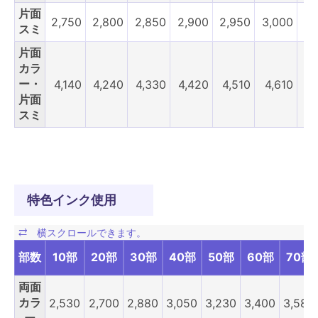
片面
2,750
2,800
2,850
2,900
2,950
3,000
3,
スミ
片面
カラ
ー・
4,140
4,240
4,330
4,420
4,510
4,610
4,
片面
スミ
特色インク使用
部数
10部
20部
30部
40部
50部
60部
70部
両面
カラ
2,530
2,700
2,880
3,050
3,230
3,400
3,580